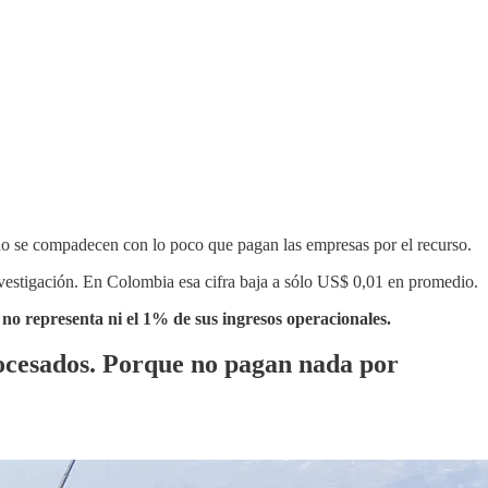
no se compadecen con lo poco que pagan las empresas por el recurso.
estigación. En Colombia esa cifra baja a sólo US$ 0,01 en promedio.
a no representa ni el 1% de sus ingresos operacionales.
rocesados. Porque no pagan nada por