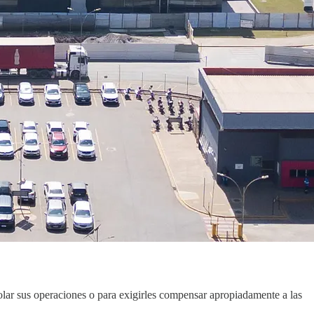
olar sus operaciones o para exigirles compensar apropiadamente a las