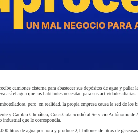
ibe camiones cisterna para abastecer sus depósitos de agua y paliar l
leva así el agua que los habitantes necesitan para sus actividades diarias.
embotelladora, pero, en realidad, la propia empresa causa la sed de los
iente y Cambio Climático, Coca-Cola acudió al Servicio Autónomo de A
 industrial que le correspondía.
.000 litros de agua por hora y produce 2,1 billones de litros de gaseosa