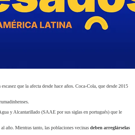
a escasez que la afecta desde hace años. Coca-Cola, que desde 2015
 brumadinhenses.
gua y Alcantarillado (SAAE por sus siglas en portugués) que le
s al año. Mientras tanto, las poblaciones vecinas
deben arreglárselas