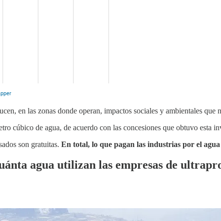
ducen, en las zonas donde operan, impactos sociales y ambientales que 
ro cúbico de agua, de acuerdo con las concesiones que obtuvo esta inv
esados son gratuitas.
En total, lo que pagan las industrias por el agu
cuánta agua utilizan las empresas de ultrap