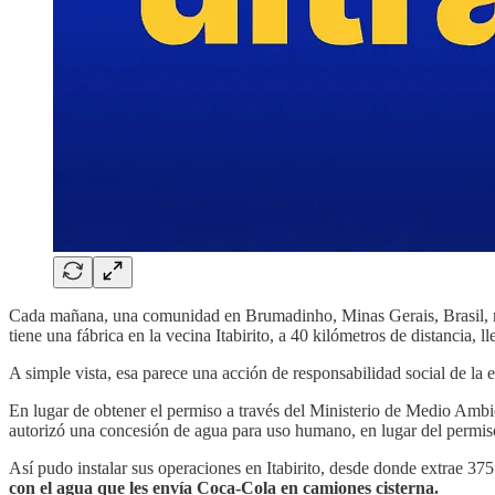
Cada mañana, una comunidad en Brumadinho, Minas Gerais, Brasil, rec
tiene una fábrica en la vecina Itabirito, a 40 kilómetros de distancia, l
A simple vista, esa parece una acción de responsabilidad social de la 
En lugar de obtener el permiso a través del Ministerio de Medio Amb
autorizó una concesión de agua para uso humano, en lugar del permiso
Así pudo instalar sus operaciones en Itabirito, desde donde extrae 375
con el agua que les envía Coca-Cola en camiones cisterna.