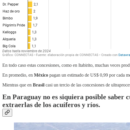
En todo caso estas concesiones, como en Itabirito, muchas veces pro
En promedio, en
México
pagan un estimado de US$ 0,99 por cada met
Mientras que en
Brasil
casi un tercio de las concesiones de ultraproc
En Paraguay no es siquiera posible saber 
extraerlas de los acuíferos y ríos.