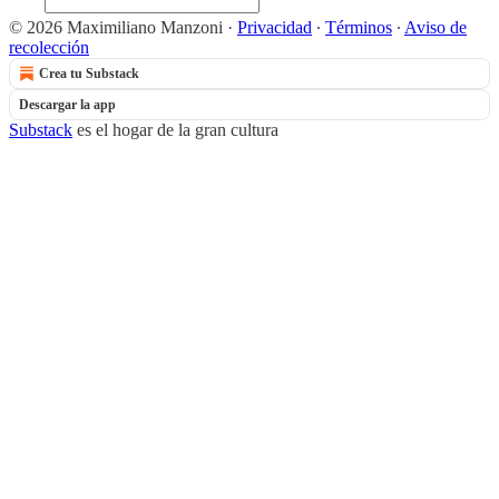
© 2026 Maximiliano Manzoni
·
Privacidad
∙
Términos
∙
Aviso de
recolección
Crea tu Substack
Descargar la app
Substack
es el hogar de la gran cultura