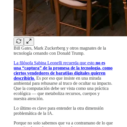
Bill Gates, Mark Zuckerberg y otros magnates de la
tecnología cenando con Donald Trump.
La filósofa Sabina Leonelli recuerda que esto
no es
una “captura” de la promesa de la tecnología, como
ciertos vendedores de baratijas digitales quieren
describirlo
.
Es por eso que insiste en una mirada
ambiental para rehusarse al truco de ocultar su impacto.
Que la computación debe ser vista como una práctica
ecológica — que metaboliza recursos, cuerpos y
nuestra atención.
Lo último es clave para entender la otra dimensión
problemática de la IA.
Porque no solo sabemos que va a contramano de lo que