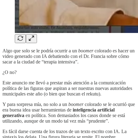
Algo que solo se le podría ocurrir a un
boomer
colorado es hacer un
video generado con IA debatiendo con el Dr. Francia sobre cómo
sacar a la ciudad de “terapia intensiva”.
¿O no?
Este anuncio me llevó a prestar más atención a la comunicación
política de las figuras que aspiran a ser nuestras nuevas autoridades
municipales este año (o bien que buscan el rekutu).
Y para sorpresa mía, no solo a un
boomer
colorado se le ocurrió que
era buena idea usar herramientas de
inteligencia artificial
generativa
en política. Son demasiados los casos donde se está
utilizando, aunque de un modo tal vez más “prudente”.
Es fácil darse cuenta de los trazos de un texto escrito con IA. La
sintaxis los delata. Una figura literaria se repite. El nombre