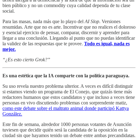
bien público y no un commodity cuya calidad dependa de tu clase
social.
Para las masas, nada más que lo playo del
AI Slop
. Versiones
resumidas. Arte que no es arte. Incentivar que no realices el doloroso
y esencial ejercicio de pensar, comparar, discernir y aprender para
llegar a una conclusión. Llegando al punto que no puedas identificar
la validez de las respuestas que te provee.
Todo es igual, nada es
mejor.
“¿Es esto cierto Grok?”
Es una estética que la IA comparte con la política paraguaya.
Su uso revela nuestro problema ulterior. A veces es difícil distinguir
si estamos viendo un programa de El Conejo, que quizás tiene más
redactores humanos que estos candidatos y que incluso a veces tiene
personas en vivo discutiendo problemas con sorprendente matiz,
como este debate sobre el maltrato animal donde participó Kattya
González.
Este fin de semana, alrededor 1000 personas votantes de Asunción
tuviesen que decidir quién será la candidata de la oposición en la
ciudad sin que hayamos tenido un debate entre ambas precandidatas.