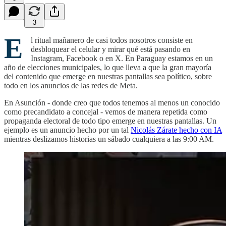
3
E
l ritual mañanero de casi todos nosotros consiste en
desbloquear el celular y mirar qué está pasando en
Instagram, Facebook o en X. En Paraguay estamos en un
año de elecciones municipales, lo que lleva a que la gran mayoría
del contenido que emerge en nuestras pantallas sea político, sobre
todo en los anuncios de las redes de Meta.
En Asunción - donde creo que todos tenemos al menos un conocido
como precandidato a concejal - vemos de manera repetida como
propaganda electoral de todo tipo emerge en nuestras pantallas. Un
ejemplo es un anuncio hecho por un tal
Nicolás Zárate hecho con IA
mientras deslizamos historias un sábado cualquiera a las 9:00 AM.