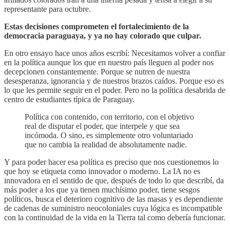
representante para octubre.
Estas decisiones comprometen el fortalecimiento de la
democracia paraguaya, y ya no hay colorado que culpar.
En otro ensayo hace unos años escribí: Necesitamos volver a confiar
en la política aunque los que en nuestro país lleguen al poder nos
decepcionen constantemente. Porque se nutren de nuestra
desesperanza, ignorancia y de nuestros brazos caídos. Porque eso es
lo que les permite seguir en el poder. Pero no la política desabrida de
centro de estudiantes típica de Paraguay.
Política con contenido, con territorio, con el objetivo
real de disputar el poder, que interpele y que sea
incómoda. O sino, es simplemente otro voluntariado
que no cambia la realidad de absolutamente nadie.
Y para poder hacer esa política es preciso que nos cuestionemos lo
que hoy se etiqueta como innovador o moderno. La IA no es
innovadora en el sentido de que, después de todo lo que describí, da
más poder a los que ya tienen muchísimo poder, tiene sesgos
políticos, busca el deterioro cognitivo de las masas y es dependiente
de cadenas de suministro neocoloniales cuya lógica es incompatible
con la continuidad de la vida en la Tierra tal como debería funcionar.