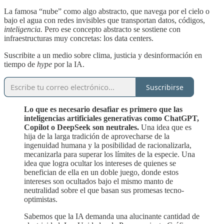
La famosa “nube” como algo abstracto, que navega por el cielo o
bajo el agua con redes invisibles que transportan datos, códigos,
inteligencia.
Pero ese concepto abstracto se sostiene con
infraestructuras muy concretas: los data centers.
Suscribite a un medio sobre clima, justicia y desinformación en
tiempo de
hype
por la IA.
Suscribirse
Lo que es necesario desafiar es primero que las
inteligencias artificiales generativas como ChatGPT,
Copilot o DeepSeek son neutrales.
Una idea que es
hija de la larga tradición de aprovecharse de la
ingenuidad humana y la posibilidad de racionalizarla,
mecanizarla para superar los límites de la especie. Una
idea que logra ocultar los intereses de quienes se
benefician de ella en un doble juego, donde estos
intereses son ocultados bajo el mismo manto de
neutralidad sobre el que basan sus promesas tecno-
optimistas.
Sabemos que la IA demanda una alucinante cantidad de