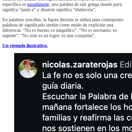
específico es
paradiástole,
una palabra de raíz griega donde
para
significa “junto a” y
diastole
significa “distinción”.
En palabras sencillas, la figura literaria se utiliza para contraponer
palabras de significado similar como modo de explicitar una
diferencia. “No es bueno; es magnífico”. “No es necesario: es
urgente”. “No solo es un logro: es una conquista”.
Un ejemplo ilustrativo.