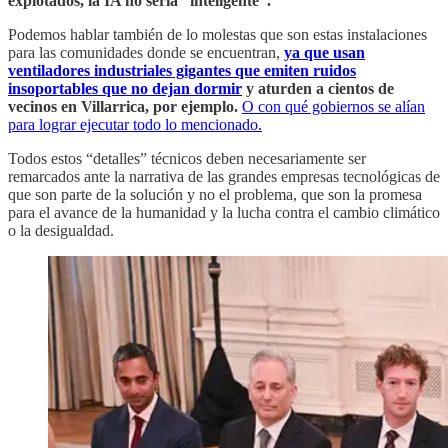
explotados, la IA no sería “inteligente”.
Podemos hablar también de lo molestas que son estas instalaciones
para las comunidades donde se encuentran,
ya que usan
ventiladores industriales gigantes que emiten ruidos
insoportables que no dejan dormir
y aturden a cientos de
vecinos en Villarrica, por ejemplo.
O con qué gobiernos se alían
para lograr ejecutar todo lo mencionado.
Todos estos “detalles” técnicos deben necesariamente ser
remarcados ante la narrativa de las grandes empresas tecnológicas de
que son parte de la solución y no el problema, que son la promesa
para el avance de la humanidad y la lucha contra el cambio climático
o la desigualdad.