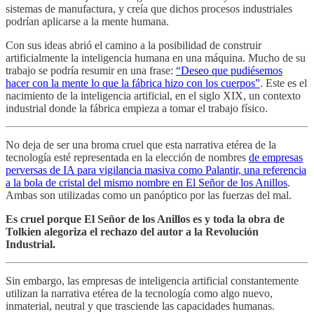
sistemas de manufactura, y creía que dichos procesos industriales
podrían aplicarse a la mente humana.
Con sus ideas abrió el camino a la posibilidad de construir
artificialmente la inteligencia humana en una máquina. Mucho de su
trabajo se podría resumir en una frase:
“Deseo que pudiésemos
hacer con la mente lo que la fábrica hizo con los cuerpos”
. Este es el
nacimiento de la inteligencia artificial, en el siglo XIX, un contexto
industrial donde la fábrica empieza a tomar el trabajo físico.
No deja de ser una broma cruel que esta narrativa etérea de la
tecnología esté representada en la elección de nombres
de empresas
perversas de IA para vigilancia masiva como Palantir, una referencia
a la bola de cristal del mismo nombre en El Señor de los Anillos
.
Ambas son utilizadas como un panóptico por las fuerzas del mal.
Es cruel porque El Señor de los Anillos es y toda la obra de
Tolkien alegoriza el rechazo del autor a la Revolución
Industrial.
Sin embargo, las empresas de inteligencia artificial constantemente
utilizan la narrativa etérea de la tecnología como algo nuevo,
inmaterial, neutral y que trasciende las capacidades humanas.