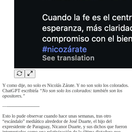
Y como dije, no solo es Nicolás Zárate. Y no son solo los colorados.
ChatGPT escribiría
“No son solo los colorados: también son los
opositores.”
—----------------------
Esto lo pude observar cuando hace unas semanas, tras otro
“escándalo” mediático alrededor de José Duarte, el hijo del
expresidente de Paraguay, Nicanor Duarte, y sus dichos que fueron
interpretados como una relativización de la última dictadura que