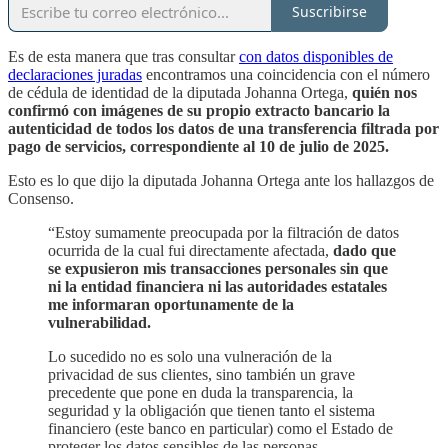
Suscribirse
Es de esta manera que tras consultar
con datos disponibles de
declaraciones juradas
encontramos una coincidencia con el número
de cédula de identidad de la diputada Johanna Ortega,
quién nos
confirmó con imágenes de su propio extracto bancario la
autenticidad de todos los datos de una transferencia filtrada por
pago de servicios, correspondiente al 10 de julio de 2025.
Esto es lo que dijo la diputada Johanna Ortega ante los hallazgos de
Consenso.
“Estoy sumamente preocupada por la filtración de datos
ocurrida de la cual fui directamente afectada,
dado que
se expusieron mis transacciones personales sin que
ni la entidad financiera ni las autoridades estatales
me informaran oportunamente de la
vulnerabilidad.
Lo sucedido no es solo una vulneración de la
privacidad de sus clientes, sino también un grave
precedente que pone en duda la transparencia, la
seguridad y la obligación que tienen tanto el sistema
financiero (este banco en particular) como el Estado de
proteger los datos sensibles de las personas.