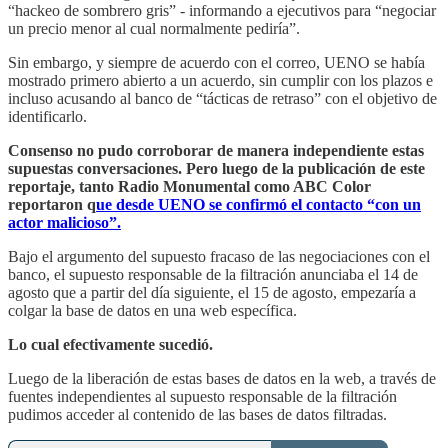
“hackeo de sombrero gris” - informando a ejecutivos para “negociar
un precio menor al cual normalmente pediría”.
Sin embargo, y siempre de acuerdo con el correo, UENO se había
mostrado primero abierto a un acuerdo, sin cumplir con los plazos e
incluso acusando al banco de “tácticas de retraso” con el objetivo de
identificarlo.
Consenso no pudo corroborar de manera independiente estas
supuestas conversaciones. Pero luego de la publicación de este
reportaje, tanto Radio Monumental como ABC Color
reportaron q
ue desde UENO se confirmó el contacto “con un
actor malicioso”.
Bajo el argumento del supuesto fracaso de las negociaciones con el
banco, el supuesto responsable de la filtración anunciaba el 14 de
agosto que a partir del día siguiente, el 15 de agosto, empezaría a
colgar la base de datos en una web específica.
Lo cual efectivamente sucedió.
Luego de la liberación de estas bases de datos en la web, a través de
fuentes independientes al supuesto responsable de la filtración
pudimos acceder al contenido de las bases de datos filtradas.