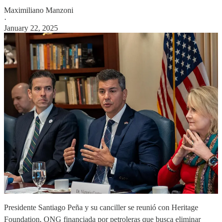
Maximiliano Manzoni
·
January 22, 2025
Presidente Santiago Peña y su canciller se reunió con Heritage
Foundation, ONG financiada por petroleras que busca eliminar