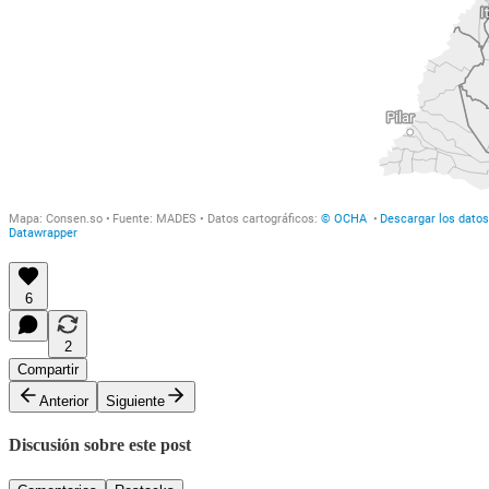
6
2
Compartir
Anterior
Siguiente
Discusión sobre este post