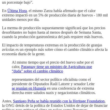
un porcentaje bajo”.
En
Última Hora
, el mismo Zarza había afirmado que el calor
extremo impactó en un 5% de producción diaria de huevos - 180 mil
unidades menos por día.
La merma de producción supuestamente significará que los precios
desorbitantes no bajen hasta al menos después de Semana Santa,
cuando la producción gastronómica del país requiere más huevos.
El impacto de temperaturas extremas en la producción de granjas
avícolas es un ejemplo más sobre cómo el cambio climático afecta la
economía diaria de la gente.
Al mismo tiempo que el precio del huevo sube por el
calor,
Paraguay tiene un ministro de Agricultura que
“duda” sobre el cambio climático
representantes del sector político oficialista como el
presidente de Diputados Raúl Latorre y senador Leite
se reunían en Hungría
en una conferencia de extrema
derecha entre saludos nazis y negacionistas climáticos.
Antes,
Santiago Peña se había reunido con la Heritage Foundation
,
la ONG detrás de la política de Estados Unidos de dejar de financiar
políticas para mitigar el clima en países como Paraguay.