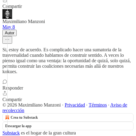
Compartir
Maximiliano Manzoni
May 8
Autor
Si, estoy de acuerdo. Es complicado hacer una sumatoria de la
trasversalidad cuando hablamos de construir sentido. A veces lo
pienso igual como una ventaja: la oportunidad de quizá, solo quizá,
permita construir las coaliciones necesarias más allá de nuestros
kokues.
Responder
Compartir
© 2026 Maximiliano Manzoni
·
Privacidad
∙
Términos
∙
Aviso de
recolección
Crea tu Substack
Descargar la app
Substack
es el hogar de la gran cultura