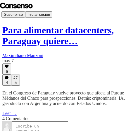
Suscribirse
Iniciar sesión
Para alimentar datacenters,
Paraguay quiere…
Maximiliano Manzoni
may 7
6
4
5
En el Congreso de Paraguay vuelve proyecto que afecta al Parque
Médanos del Chaco para prospecciones. Detrás: criptominería, IA,
gasoducto con Argentina y acuerdo con Estados Unidos.
Leer →
4 Comentarios