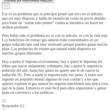
Gustado por Maximiliano Manzoni
Ese es un problema que al principio pensé que era con el artículo,
que era muy disperso y habla de montón de cosas en pocos detalles
para tratar de "sumar más puntos" contra la iniciativa sin hacer un
análisis profundo.
Pero había sido el problema no es con tu artículo, es con la vida real.
Los beneficios de extraer gas natural están concentrados en un
grupo reducido que está muy motivado porque pueden ganar mucha
plata. Los perjuicios de extraer gas natural están dispersos en
muchos grupos diferentes.
Hay a quien le importa el ecosistema, hay a quien le importan las
tribus que hacen aislamiento voluntario, hay a quien le importa la
polución del aire, hasta hay quien no quiere que le de cancer la
radiación 5G. Pero a nadie le importa todo eso junto. A todos nos
importa un poquitito nomás algunas de esas cositas y a los que
quieren explotar el gas natural les importa muchísimo una única cosa
que es la plata. Entonces es más fácil para ellos organizarse y gastar
plata en convencer a los políticos.
Responder (1)