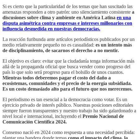
Si es cierto que la particularidad de los temas que han suscitado las
amenazas responden a otro patrón: uno silenciamiento consistente
a
discusiones sobre clima y ambiente en América Latina
en una
disputa asimétrica contra empresas e intereses millonarios con
influencia desmedida en nuestras democracias.
La reacción furibunda ante artículos periodísticos publicados por un
medio relativamente pequeño no es casualidad:
es un intento más
de disciplinamiento, de sacarnos el derecho a no mentir.
El objetivo es claro: evitar que la ciudadanía tenga información más
allá de la propaganda oficial que busca vender como progreso del
país lo que solo será progreso para el bolsillo de unos cuantos.
Mientras todos deberemos pagar el costo del daño a
ecosistemas, comunidades y el precio de la energía subsidiada.
Es un costo demasiado alto para el futuro que nos merecemos.
El periodismo es tan esencial a la democracia como votar. Es un
ejercicio privado de interés público. Nuestras posiciones editoriales
siempre fueron transparentes y nuestro trabajo ha sido galardonado a
nivel local e internacional, incluyendo el
Premio Nacional de
Comunicación Científica 2024.
Consenso nació en 2024 como respuesta a una necesidad percibida:
plantar una bandera donde temas
como el impacto del clima, la