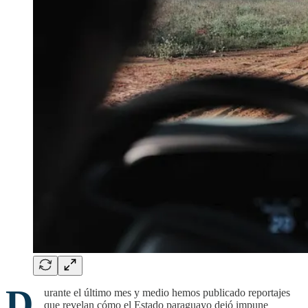
D
urante el último mes y medio hemos publicado reportajes
que revelan cómo el Estado paraguayo dejó impune