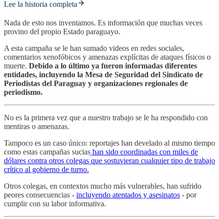
Lee la historia completa
Nada de esto nos inventamos. Es información que muchas veces
provino del propio Estado paraguayo.
A esta campaña se le han sumado videos en redes sociales,
comentarios xenofóbicos y amenazas explícitas de ataques físicos o
muerte.
Debido a lo último ya fueron informadas diferentes
entidades, incluyendo la Mesa de Seguridad del Sindicato de
Periodistas del Paraguay y organizaciones regionales de
periodismo.
No es la primera vez que a nuestro trabajo se le ha respondido con
mentiras o amenazas.
Tampoco es un caso único: reportajes han develado al mismo tiempo
como estas campañas sucias
han sido coordinadas con miles de
dólares contra otros colegas que sostuvieran cualquier tipo de trabajo
crítico al gobierno de turno.
Otros colegas, en contextos mucho más vulnerables, han sufrido
peores consecuencias -
incluyendo atentados y asesinatos
- por
cumplir con su labor informativa.