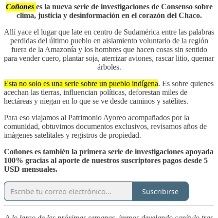
Coñones
es la nueva serie de investigaciones de Consenso sobre
clima, justicia y desinformación en el corazón del Chaco.
Allí yace el lugar que late en centro de Sudamérica entre las palabras
perdidas del último pueblo en aislamiento voluntario de la región
fuera de la Amazonía y los hombres que hacen cosas sin sentido
para vender cuero, plantar soja, aterrizar aviones, rascar litio, quemar
árboles.
Esta no solo es una serie sobre un pueblo indígena
. Es sobre quienes
acechan las tierras, influencian políticas, deforestan miles de
hectáreas y niegan en lo que se ve desde caminos y satélites.
Para eso viajamos al Patrimonio Ayoreo acompañados por la
comunidad, obtuvimos documentos exclusivos, revisamos años de
imágenes satelitales y registros de propiedad.
Coñones es también la primera serie de investigaciones apoyada
100% gracias al aporte de nuestros suscriptores pagos desde 5
USD mensuales.
Suscribirse
A lo largo de las próximas semanas, iremos develando capítulo tras