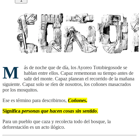
1
M
ás de noche que de día, los Ayoreo Totobiegosode se
hablan entre ellos. Capaz rememoran su tiempo antes de
salir del monte. Capaz planean el recorrido de la mañana
siguiente. Capaz solo se ríen de nosotros, los coñones masacrados
por los mosquitos.
Ese es término para describirnos,
Coñones
.
Significa
personas que hacen cosas sin sentido
.
Para un pueblo que caza y recolecta todo del bosque, la
deforestación es un acto ilógico.